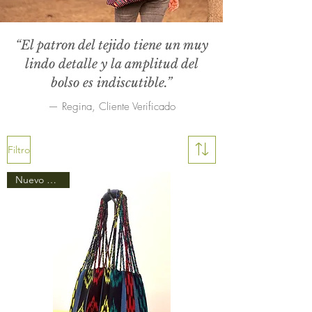
“El patron del tejido tiene un muy
lindo detalle y la amplitud del
bolso es indiscutible.”
— Regina, Cliente Verificado
Filtro
Nuevo Diseño