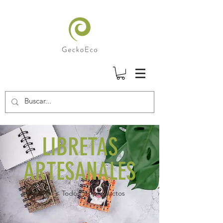
LIBRETAS
ARTESANALES
< Todos los productos