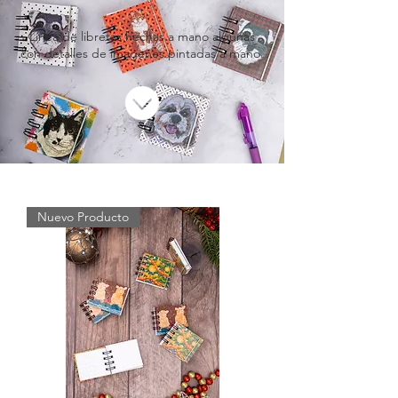
Línea de libretas hechas a mano algunas
con detalles de imagenes pintadas a mano.
Nuevo Producto