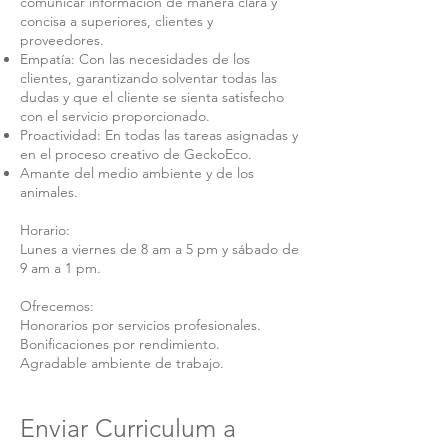
comunicar información de manera clara y
concisa a superiores, clientes y
proveedores.
Empatía: Con las necesidades de los
clientes, garantizando solventar todas las
dudas y que el cliente se sienta satisfecho
con el servicio proporcionado.
Proactividad: En todas las tareas asignadas y
en el proceso creativo de GeckoEco.
Amante del medio ambiente y de los
animales.
Horario:
Lunes a viernes de 8 am a 5 pm y sábado de
9 am a 1 pm.
Ofrecemos:
Honorarios por servicios profesionales.
Bonificaciones por rendimiento.
Agradable ambiente de trabajo.
Enviar Curriculum a