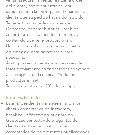
venta: asegurar la venta, realizar la orden
del cliente, coordinar entrega, dar
seguimiento a la entrega, confirmar con el
cliente que su pedido haya sido recibido.
Tener activas las redes sociales de
GeckoEco, generar historias y reels de
acuerdo a los lineamientos de marca y
contenido que se le proporcionen.
Llevar el control de inventario de material
de embalaje para garantizar el stock
necesario.
Asistir presencialmente a las sesiones de
fotos previamente calendarizadas apoyando
a la fotógrafa en la colocación de los
productos en set.
Trabajo remoto a un 70% del tiempo.
Responsabilidades:
Estar al pendiente y mantener al día los
chats y comentarios de Instagram,
Facebook y WhatsApp Business de
GeckoEco contestando preguntas de
clientes tanto en el chat como en
comentarios de las diferentes publicaciones.