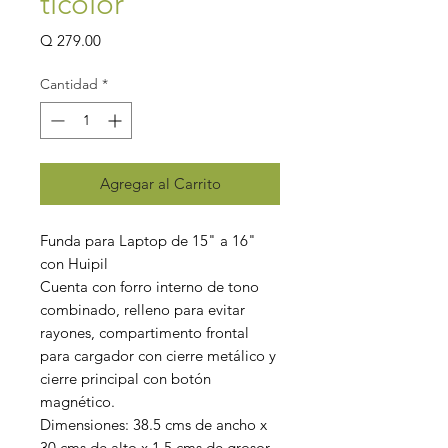
ticolor
Precio
Q 279.00
Cantidad
*
Agregar al Carrito
Funda para Laptop de 15" a 16"
con Huipil
Cuenta con forro interno de tono
combinado, relleno para evitar
rayones, compartimento frontal
para cargador con cierre metálico y
cierre principal con botón
magnético.
Dimensiones: 38.5 cms de ancho x
30 cms de alto x 1.5 cms de grosor.