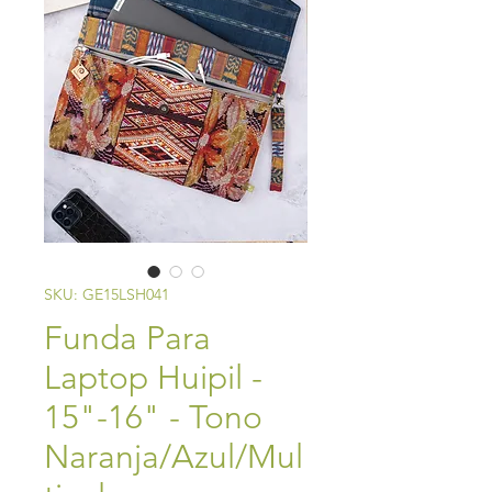
SKU: GE15LSH041
Funda Para
Laptop Huipil -
15"-16" - Tono
Naranja/Azul/Mul