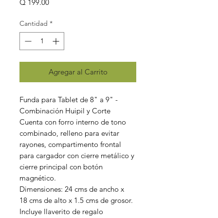
Precio
Q 199.00
Cantidad
*
Agregar al Carrito
Funda para Tablet de 8" a 9" -
Combinación Huipil y Corte
Cuenta con forro interno de tono
combinado, relleno para evitar
rayones, compartimento frontal
para cargador con cierre metálico y
cierre principal con botón
magnético.
Dimensiones: 24 cms de ancho x
18 cms de alto x 1.5 cms de grosor.
Incluye llaverito de regalo