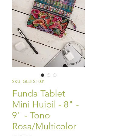
SKU: GE8TSH001
Funda Tablet
Mini Huipil - 8" -
9" - Tono
Rosa/Multicolor