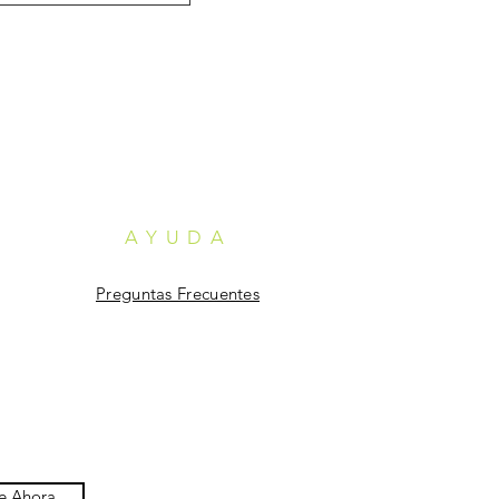
AYUDA
Preguntas Frecuentes
te Ahora