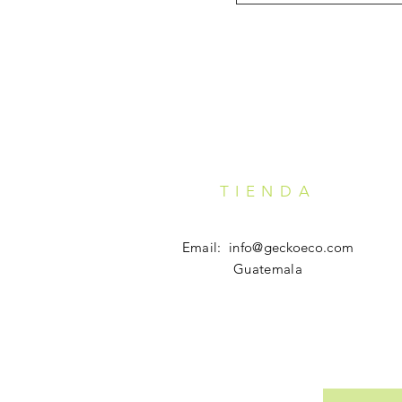
TIENDA
Email:
info@geckoeco.com
Guatemala