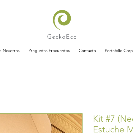
e Nosotros
Preguntas Frecuentes
Contacto
Portafolio Corp
Kit #7 (N
Estuche M