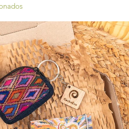
ionados