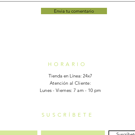
Envia tu comentario
HORARIO
Tienda en Línea: 24x7
Atención al Cliente:
Lunes - Viernes: 7 am - 10 pm
SUSCRÍBETE
Suscríbe