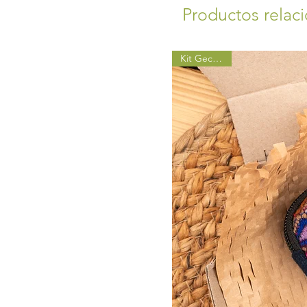
Productos relac
Kit GeckoEco