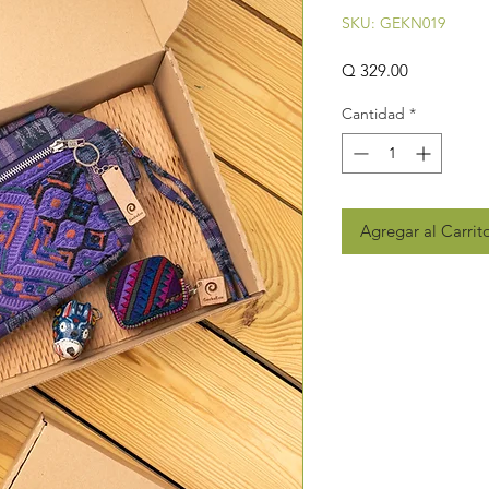
SKU: GEKN019
Precio
Q 329.00
Cantidad
*
Agregar al Carrit