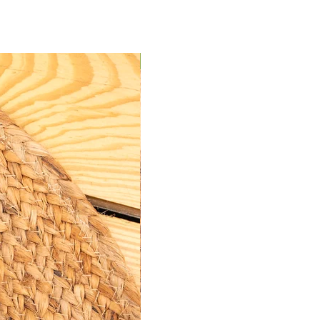
Kit GeckoEco