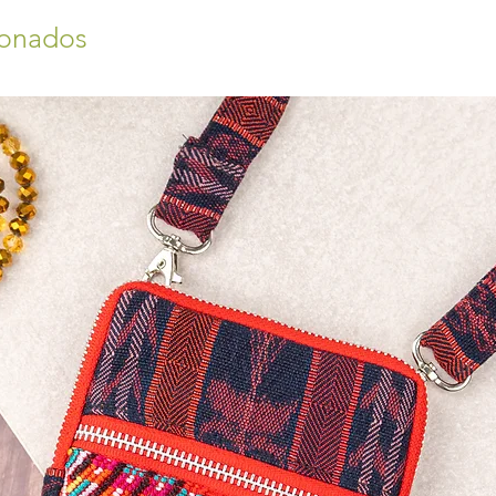
ionados