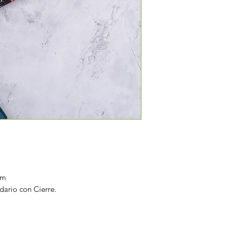
cm
ario con Cierre.