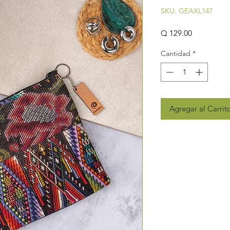
SKU: GEAXL147
Precio
Q 129.00
Cantidad
*
Agregar al Carrit