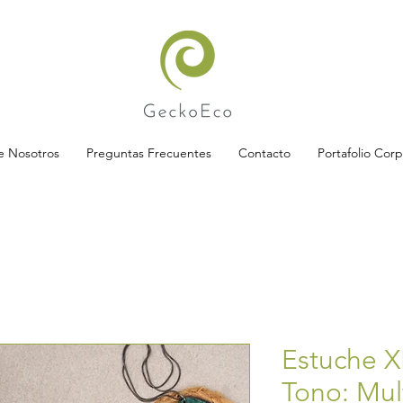
e Nosotros
Preguntas Frecuentes
Contacto
Portafolio Corp
Estuche XL
Tono: Mul