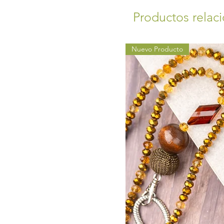
Productos relac
Nuevo Producto