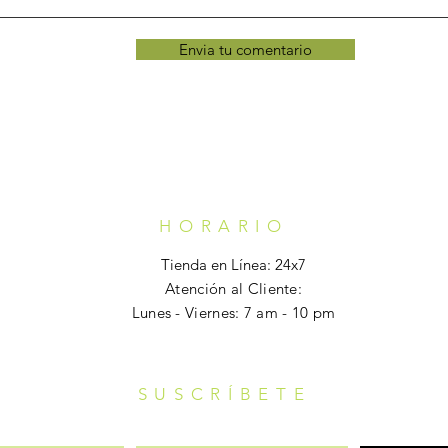
Envia tu comentario
HORARIO
Tienda en Línea: 24x7
Atención al Cliente:
Lunes - Viernes: 7 am - 10 pm
SUSCRÍBETE