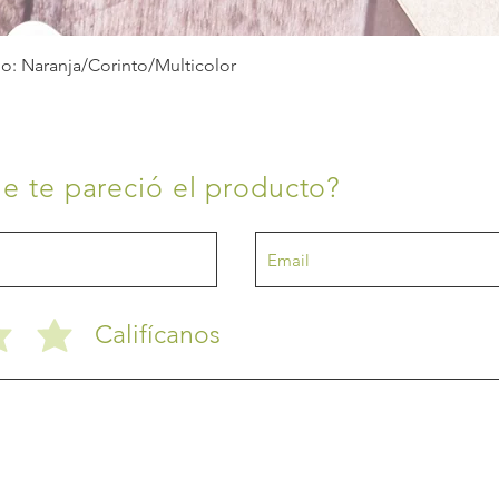
Vista rápida
no: Naranja/Corinto/Multicolor
e te pareció el producto?
Califícanos