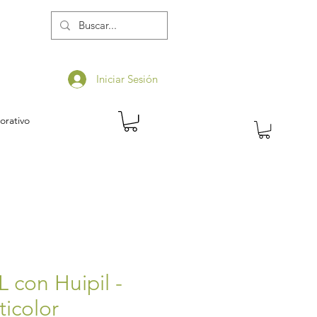
Iniciar Sesión
orativo
 con Huipil -
ticolor