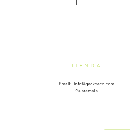
TIENDA
Email:
info@geckoeco.com
Guatemala