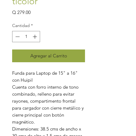
ticolor
Precio
Q 279.00
Cantidad
*
Agregar al Carrito
Funda para Laptop de 15" a 16"
con Huipil
Cuenta con forro interno de tono
combinado, relleno para evitar
rayones, compartimento frontal
para cargador con cierre metálico y
cierre principal con botón
magnético.
Dimensiones: 38.5 cms de ancho x
30 cms de alto x 1.5 cms de grosor.