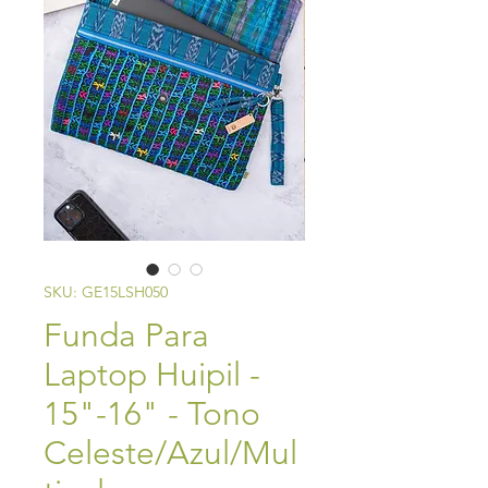
SKU: GE15LSH050
Funda Para
Laptop Huipil -
15"-16" - Tono
Celeste/Azul/Mul