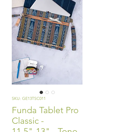
SKU: GE13TSC011
Funda Tablet Pro
Classic -
11.5"-13" - Tono