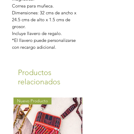
Correa para muñeca.
Dimensiones: 32 cms de ancho x
24.5 cms de alto x 1.5 cms de
grosor.
Incluye llavero de regalo.
*El llavero puede personalizarse
con recargo adicional.
Productos
relacionados
Nuevo Producto
Nuevo Producto