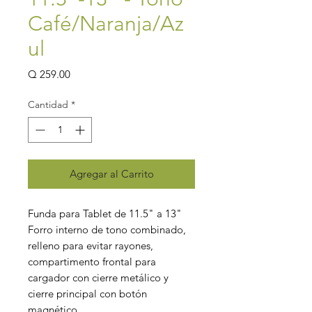
Café/Naranja/Az
ul
Precio
Q 259.00
Cantidad
*
Agregar al Carrito
Funda para Tablet de 11.5" a 13"
Forro interno de tono combinado,
relleno para evitar rayones,
compartimento frontal para
cargador con cierre metálico y
cierre principal con botón
magnético.