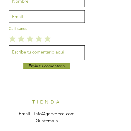
Califícanos
Envia tu comentario
TIENDA
Email:
info@geckoeco.com
Guatemala