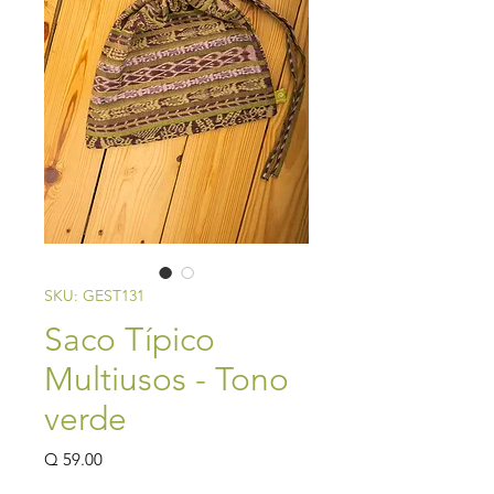
SKU: GEST131
Saco Típico
Multiusos - Tono
verde
Precio
Q 59.00